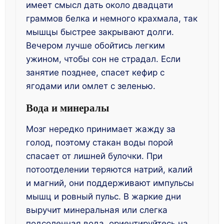
имеет смысл дать около двадцати
граммов белка и немного крахмала, так
мышцы быстрее закрывают долги.
Вечером лучше обойтись легким
ужином, чтобы сон не страдал. Если
занятие позднее, спасет кефир с
ягодами или омлет с зеленью.
Вода и минералы
Мозг нередко принимает жажду за
голод, поэтому стакан воды порой
спасает от лишней булочки. При
потоотделении теряются натрий, калий
и магний, они поддерживают импульсы
мышц и ровный пульс. В жаркие дни
выручит минеральная или слегка
подсоленная вода, ориентируйтесь на