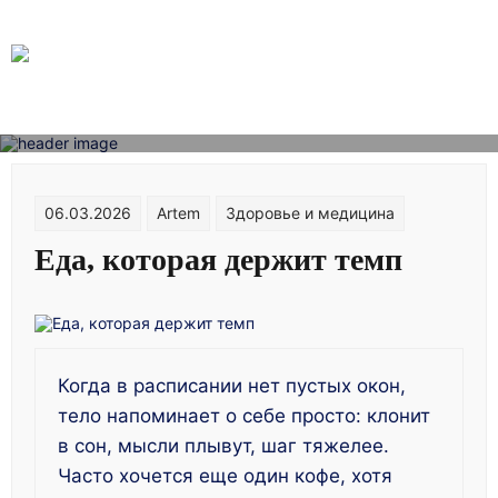
Skip
to
content
06.03.2026
Artem
Здоровье и медицина
Еда, которая держит темп
Когда в расписании нет пустых окон,
тело напоминает о себе просто: клонит
в сон, мысли плывут, шаг тяжелее.
Часто хочется еще один кофе, хотя