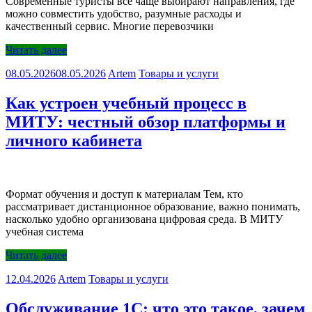
Современные туристы всё чаще выбирают направления, где
можно совместить удобство, разумные расходы и
качественный сервис. Многие перевозчики
Читать далее
08.05.2026
08.05.2026
Artem
Товары и услуги
Как устроен учебный процесс в
МИТУ: честный обзор платформы и
личного кабинета
Формат обучения и доступ к материалам Тем, кто
рассматривает дистанционное образование, важно понимать,
насколько удобно организована цифровая среда. В МИТУ
учебная система
Читать далее
12.04.2026
Artem
Товары и услуги
Обслуживание 1С: что это такое, зачем