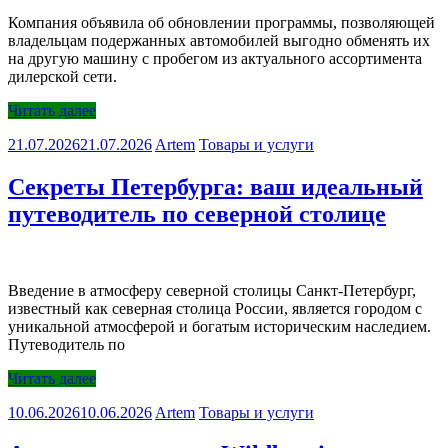
Компания объявила об обновлении программы, позволяющей
владельцам подержанных автомобилей выгодно обменять их
на другую машину с пробегом из актуального ассортимента
дилерской сети.
Читать далее
21.07.2026
21.07.2026
Artem
Товары и услуги
Секреты Петербурга: ваш идеальный
путеводитель по северной столице
Введение в атмосферу северной столицы Санкт-Петербург,
известный как северная столица России, является городом с
уникальной атмосферой и богатым историческим наследием.
Путеводитель по
Читать далее
10.06.2026
10.06.2026
Artem
Товары и услуги