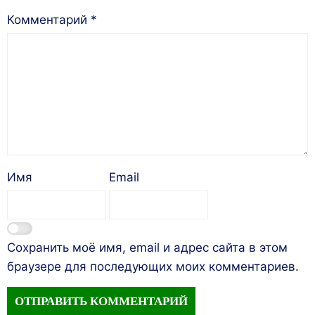
Комментарий
*
Имя
Email
Сохранить моё имя, email и адрес сайта в этом
браузере для последующих моих комментариев.